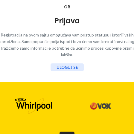
OR
Prijava
Registracija na ovom sajtu omogućava vam pristup statusu i istoriji vaših
porudžbina. Samo popunite polja ispod i brzo ćemo vam kreirati novi nalog
Tražićemo samo informacije potrebne da učinimo proces kupovine bržim 
lakšim.
ULOGUJ SE