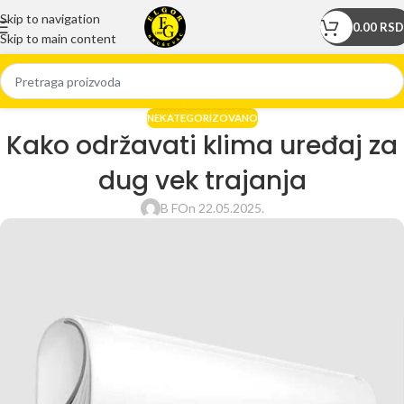
Skip to navigation
0.00
RSD
Skip to main content
NEKATEGORIZOVANO
Kako održavati klima uređaj za
dug vek trajanja
B F
On 22.05.2025.