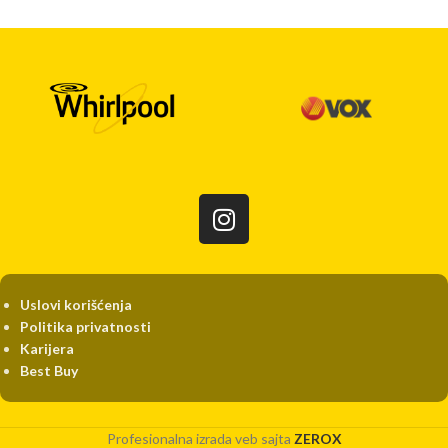
Uslovi korišćenja
Politika privatnosti
Karijera
Best Buy
Profesionalna izrada veb sajta
ZEROX