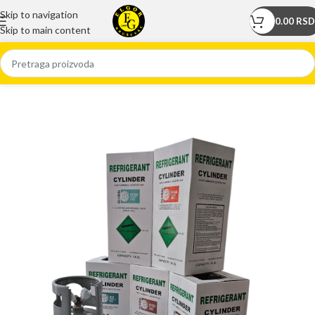
Skip to navigation
0.00
RSD
Skip to main content
Početna
/
Prodavnica
/
Freoni