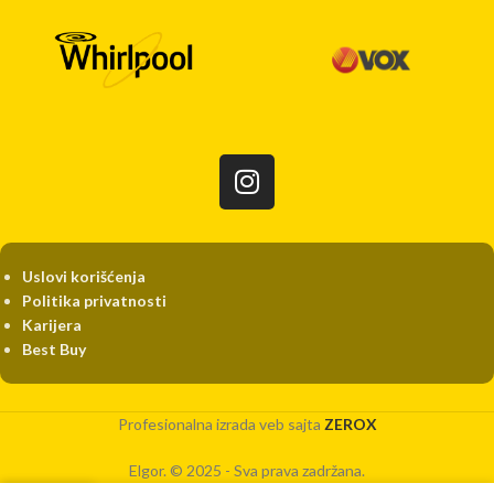
Uslovi korišćenja
Politika privatnosti
Karijera
Best Buy
Profesionalna izrada veb sajta
ZEROX
Elgor. © 2025 - Sva prava zadržana.