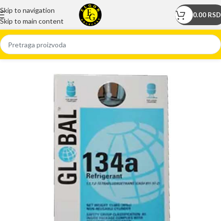
Skip to navigation
0.00
RSD
Skip to main content
Početna
/
Prodavnica
/
Freoni