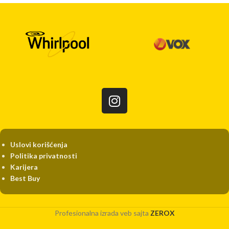
Uslovi korišćenja
Politika privatnosti
Karijera
Best Buy
Profesionalna izrada veb sajta
ZEROX