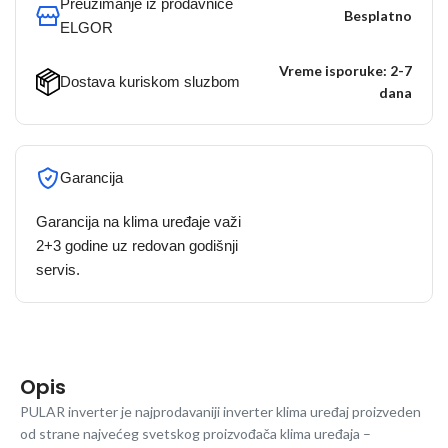
Preuzimanje iz prodavnice
Besplatno
ELGOR
Vreme isporuke: 2-7
Dostava kuriskom sluzbom
dana
Garancija
Garancija na klima uređaje važi
2+3 godine uz redovan godišnji
servis.
Opis
PULAR inverter je najprodavaniji inverter klima uređaj proizveden
od strane najvećeg svetskog proizvođača klima uređaja –