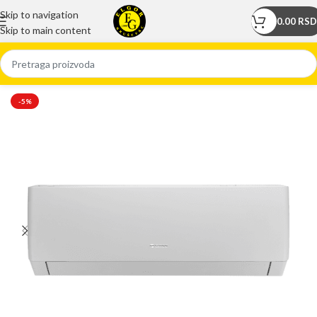
Skip to navigation
0.00
RSD
Skip to main content
Početna
/
Prodavnica
/
Klima uređaji
-5%